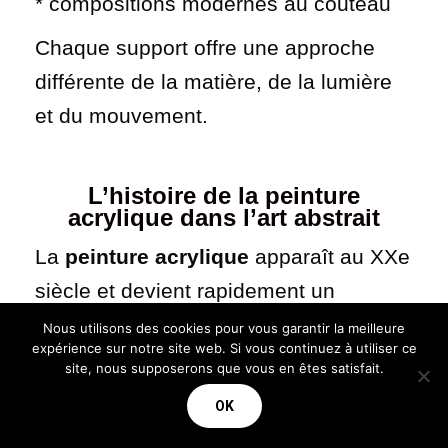
* compositions modernes au couteau
Chaque support offre une approche
différente de la matière, de la lumière
et du mouvement.
L’histoire de la peinture
acrylique dans l’art abstrait
La
peinture acrylique
apparaît au XXe
siècle et devient rapidement un
médium essentiel de l’art moderne et
Nous utilisons des cookies pour vous garantir la meilleure
expérience sur notre site web. Si vous continuez à utiliser ce
contemporain. Grâce à sa rapidité de
site, nous supposerons que vous en êtes satisfait.
séchage, sa richesse de textures et
OK
son intensité colorée, elle est adoptée