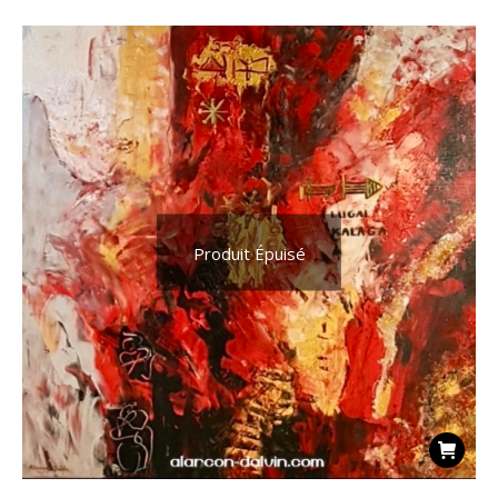
Produit Épuisé