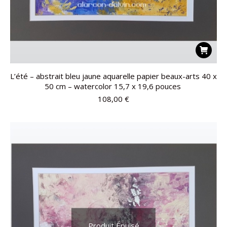
L’été – abstrait bleu jaune aquarelle papier beaux-arts 40 x
50 cm – watercolor 15,7 x 19,6 pouces
108,00
€
Produit Épuisé