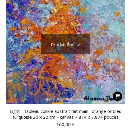
Produit Épuisé
Light – tableau coloré abstrait fait main orange or bleu
turquoise 20 x 20 cm – canvas 7,874 x 7,874 pouces
160,00
€