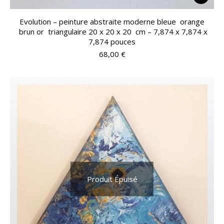
Evolution – peinture abstraite moderne bleue orange
brun or triangulaire 20 x 20 x 20 cm – 7,874 x 7,874 x
7,874 pouces
68,00
€
Produit Épuisé