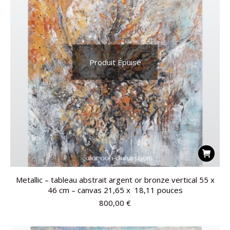
Produit Épuisé
Metallic – tableau abstrait argent or bronze vertical 55 x
46 cm – canvas 21,65 x 18,11 pouces
800,00
€