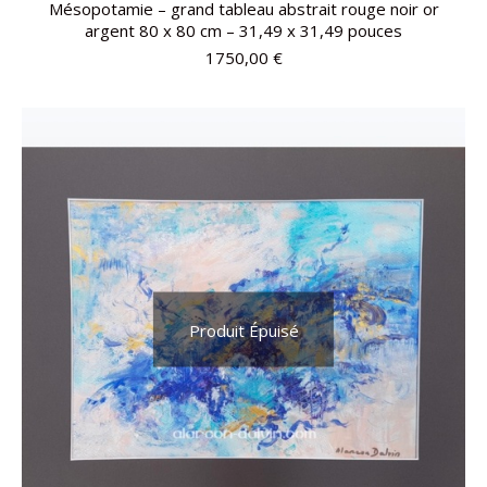
Mésopotamie – grand tableau abstrait rouge noir or
argent 80 x 80 cm – 31,49 x 31,49 pouces
1750,00
€
Produit Épuisé