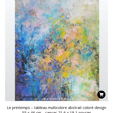
Le printemps – tableau multicolore abstrait coloré design
55 x 46 cm – canvas 21,6 x 18,1 pouces