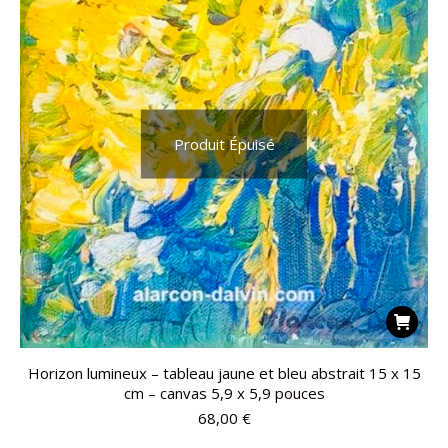
Produit Épuisé
Horizon lumineux – tableau jaune et bleu abstrait 15 x 15
cm – canvas 5,9 x 5,9 pouces
68,00
€