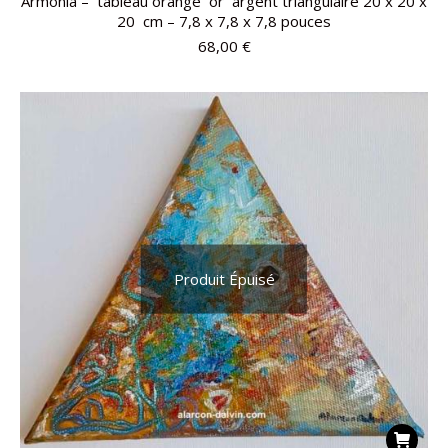
Armonia – tableau orange or argent triangulaire 20 x 20 x
20 cm – 7,8 x 7,8 x 7,8 pouces
68,00
€
Produit Épuisé