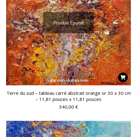
Produit Épuisé
Terre du sud – tableau carré abstrait orange or 30 x 30 cm
– 11,81 pouces x 11,81 pouces
340,00
€