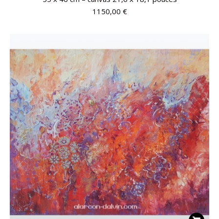
1150,00
€