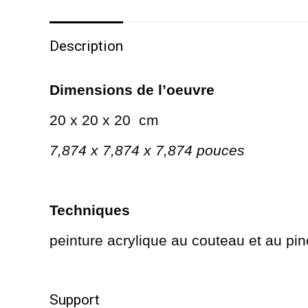
Description
Dimensions de l’oeuvre
20 x 20
x 20
cm
7,874 x 7,874 x 7,874 pouces
Techniques
peinture acrylique au couteau et au pi
Support