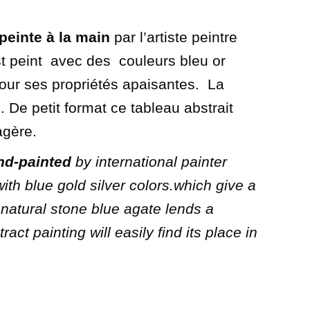
 peinte à la main
par l’artiste peintre
t peint
avec des couleurs bleu or
pour ses propriétés apaisantes. La
 De petit format ce tableau abstrait
agère.
nd-painted
by international painter
ith blue gold silver colors.which give a
e natural stone blue agate lends a
act painting will easily find its place in