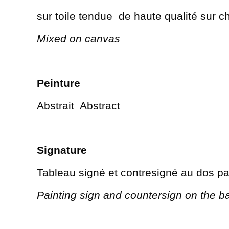
sur toile tendue de haute qualité sur c
Mixed on canvas
Peinture
Abstrait
Abstract
Signature
Tableau signé et contresigné au dos par 
Painting sign and countersign on the b