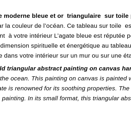
e moderne bleue et or triangulaire
sur toile
ar la couleur de l’océan. Ce tableau sur toile
es
nt à votre intérieur L’agate bleue est réputée 
dimension spirituelle et énergétique au tableau.
ce dans votre intérieur sur un mur ou sur une ét
ld triangular abstract painting on canvas ha
 the ocean. This painting on canvas is painted w
gate is renowned for its soothing properties. Th
ainting. In its small format, this triangular abstr