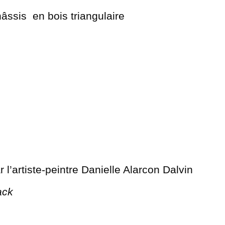
hâssis en bois triangulaire
l’artiste-peintre Danielle Alarcon Dalvin
ack