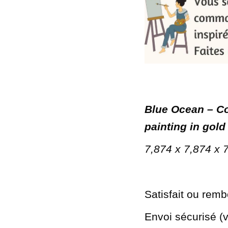
Blue Ocean – Co
painting in gold 
7,874 x 7,874 x
Satisfait ou rem
Envoi sécurisé (v