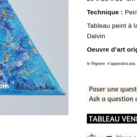
Technique :
Pein
Tableau peint à l
Dalvin
Oeuvre d’art or
le filigrane n’apparaitra pas.