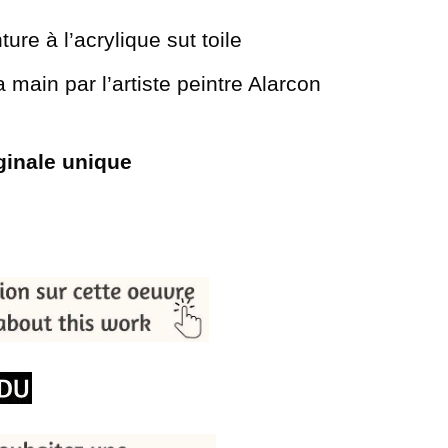
ture à l’acrylique sut toile
a main par l’artiste peintre Alarcon
iginale unique