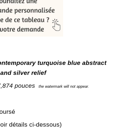
ntemporary turquoise blue abstract
and silver relief
 7,874 pouces
the watermark will not appear.
boursé
oir détails ci-dessous)