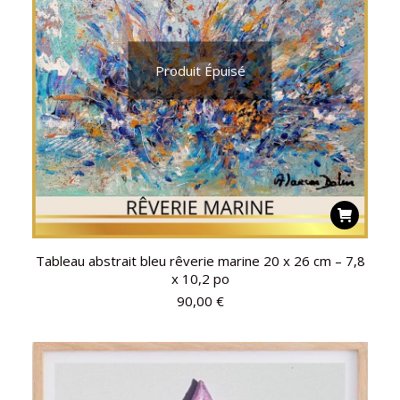
Produit Épuisé
Tableau abstrait bleu rêverie marine 20 x 26 cm – 7,8
x 10,2 po
90,00
€