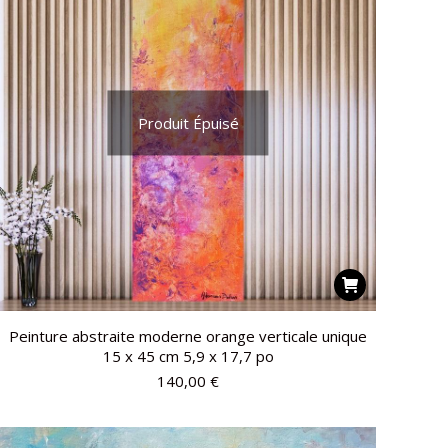
Produit Épuisé
Peinture abstraite moderne orange verticale unique
15 x 45 cm 5,9 x 17,7 po
140,00
€