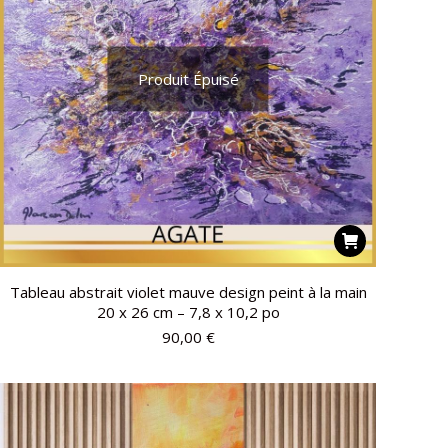
Produit Épuisé
Tableau abstrait violet mauve design peint à la main
20 x 26 cm – 7,8 x 10,2 po
90,00
€