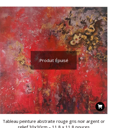
Produit Épuisé
Tableau peinture abstraite rouge gris noir argent or
relief 30x30cm – 11,8 x 11,8 pouces