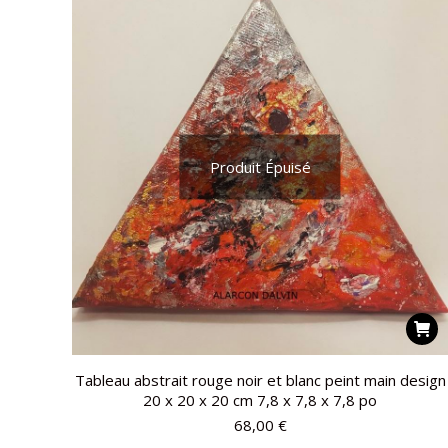
Produit Épuisé
Tableau abstrait rouge noir et blanc peint main design
20 x 20 x 20 cm 7,8 x 7,8 x 7,8 po
68,00
€