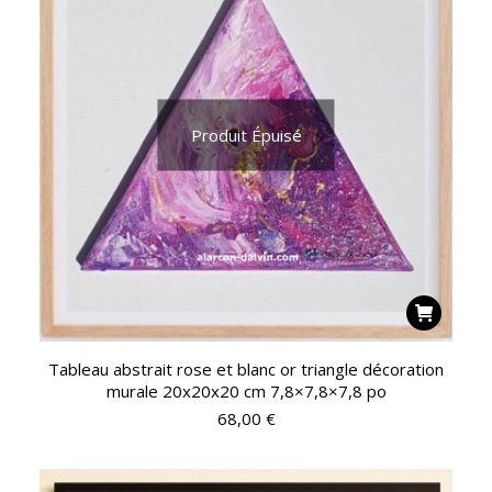
Produit Épuisé
Tableau abstrait rose et blanc or triangle décoration
murale 20x20x20 cm 7,8×7,8×7,8 po
68,00
€