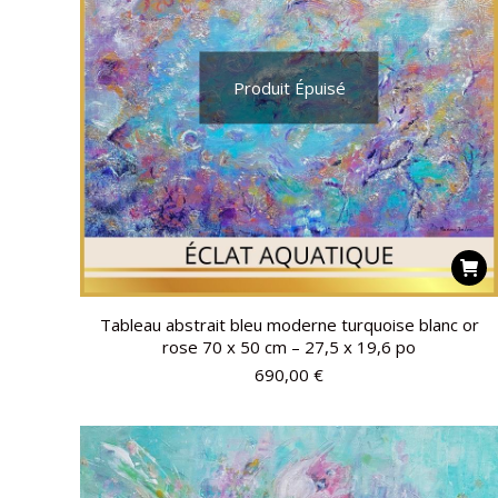
Produit Épuisé
Tableau abstrait bleu moderne turquoise blanc or
rose 70 x 50 cm – 27,5 x 19,6 po
690,00
€