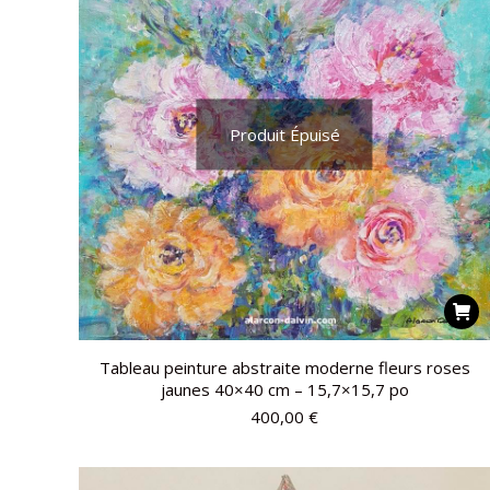
Produit Épuisé
Tableau peinture abstraite moderne fleurs roses
jaunes 40×40 cm – 15,7×15,7 po
400,00
€