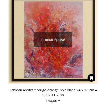
Produit Épuisé
Tableau abstrait rouge orange noir blanc 24 x 30 cm –
9,3 x 11,7 po
140,00
€