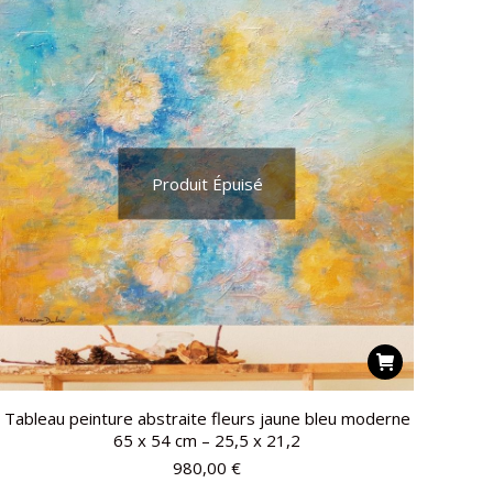
Produit Épuisé
Tableau peinture abstraite fleurs jaune bleu moderne
65 x 54 cm – 25,5 x 21,2
980,00
€