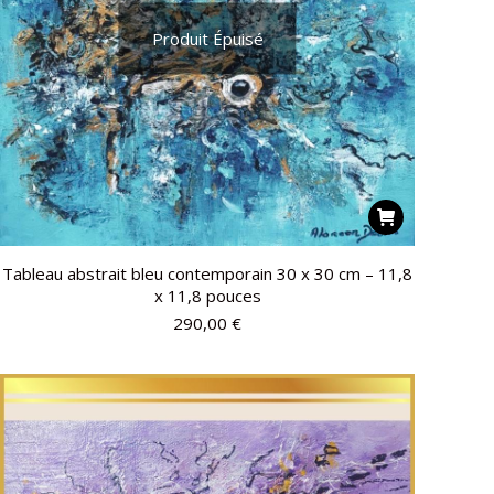
Produit Épuisé
Tableau abstrait bleu contemporain 30 x 30 cm – 11,8
x 11,8 pouces
290,00
€