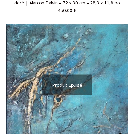
doré | Alarcon Dalvin – 72 x 30 cm – 28,3 x 11,8 po
450,00
€
Produit Épuisé