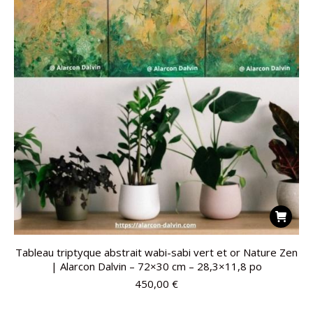
Tableau triptyque abstrait wabi-sabi vert et or Nature Zen
| Alarcon Dalvin – 72×30 cm – 28,3×11,8 po
450,00
€