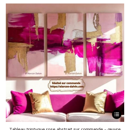
Tableau triptyque rose abstrait sur commande – œuvre