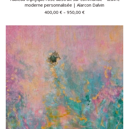
moderne personnalisée | Alarcon Dalvin
400,00
€
–
950,00
€