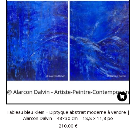
Tableau bleu Klein – Diptyque abstrait moderne à vendre |
Alarcon Dalvin – 48×30 cm – 18,8 x 11,8 po
210,00
€