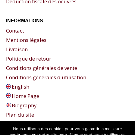
Déduction fiscale des oeuvres
INFORMATIONS
Contact
Mentions légales
Livraison
Politique de retour
Conditions générales de vente
Conditions générales d'utilisation
English
Home Page
Biography
Plan du site
Nous utilisons des cookies pour vous garantir la meilleure
expérience sur notre site web. Si vous continuez à utiliser ce