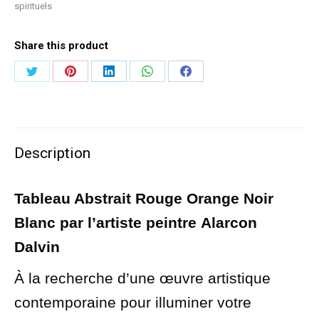
spirituels
Share this product
Partager
Partager
Partager
Partager
Partager
sur
sur
sur
sur
sur
Twitter
Pinterest
LinkedIn
WhatsApp
Facebook
Description
Tableau Abstrait Rouge Orange Noir
Blanc par l’artiste peintre
Alarcon
Dalvin
À la recherche d’une œuvre artistique
contemporaine pour illuminer votre