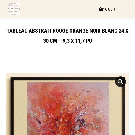
0,00
€
TABLEAU ABSTRAIT ROUGE ORANGE NOIR BLANC 24 X
30 CM – 9,3 X 11,7 PO