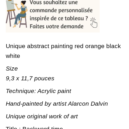
Unique abstract painting red orange black
white
Size
9,3 x 11,7 pouces
Technique: Acrylic paint
Hand-painted by artist Alarcon Dalvin
Unique original work of art
Title : Backward time