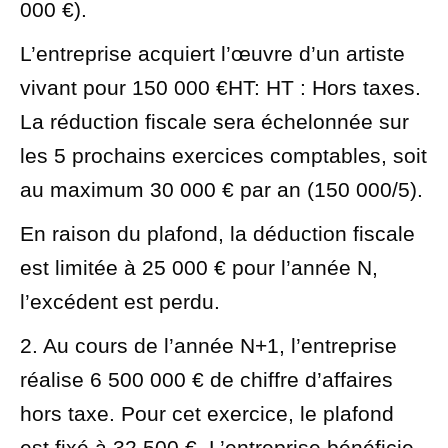
000 €
).
L’entreprise acquiert l’œuvre d’un artiste
vivant pour
150 000 €
HT
: HT : Hors taxes
.
La réduction fiscale sera échelonnée sur
les 5 prochains exercices comptables, soit
au maximum
30 000 €
par an (150 000/5).
En raison du plafond, la déduction fiscale
est limitée à
25 000 €
pour l’année N,
l’excédent est perdu.
2. Au cours de l’année N+1, l’entreprise
réalise
6 500 000 €
de chiffre d’affaires
hors taxe. Pour cet exercice, le plafond
est fixé à
32 500 €
. L’entreprise bénéficie