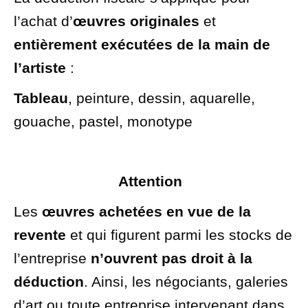
l’achat d’
œuvres originales
et
entièrement exécutées de la main de
l’artiste
:
Tableau
, peinture, dessin, aquarelle,
gouache, pastel, monotype
Attention
Les
œuvres achetées en vue de la
revente
et qui figurent parmi les stocks de
l’entreprise
n’ouvrent pas droit à la
déduction
. Ainsi, les négociants, galeries
d’art ou toute entreprise intervenant dans