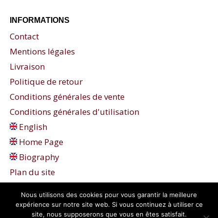
INFORMATIONS
Contact
Mentions légales
Livraison
Politique de retour
Conditions générales de vente
Conditions générales d'utilisation
English
Home Page
Biography
Plan du site
Nous utilisons des cookies pour vous garantir la meilleure
expérience sur notre site web. Si vous continuez à utiliser ce
site, nous supposerons que vous en êtes satisfait.