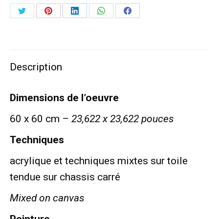
Partager
Partager
Partager
Partager
Partager
sur
sur
sur
sur
sur
Twitter
Pinterest
LinkedIn
WhatsApp
Facebook
Description
Dimensions de l’oeuvre
60 x 60 cm –
23,622 x 23,622 pouces
Techniques
acrylique et techniques mixtes sur toile
tendue sur chassis carré
Mixed on canvas