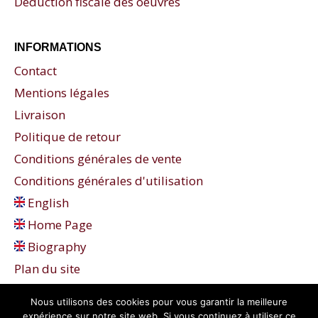
Déduction fiscale des oeuvres
INFORMATIONS
Contact
Mentions légales
Livraison
Politique de retour
Conditions générales de vente
Conditions générales d'utilisation
English
Home Page
Biography
Plan du site
Nous utilisons des cookies pour vous garantir la meilleure
expérience sur notre site web. Si vous continuez à utiliser ce