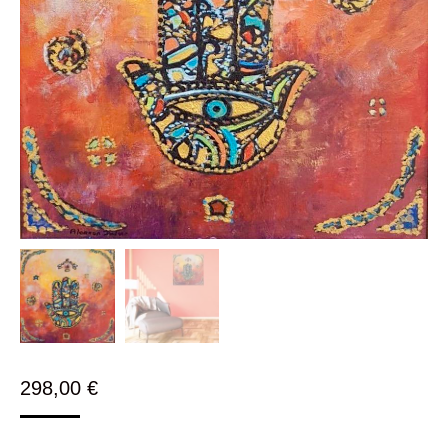
298,00
€