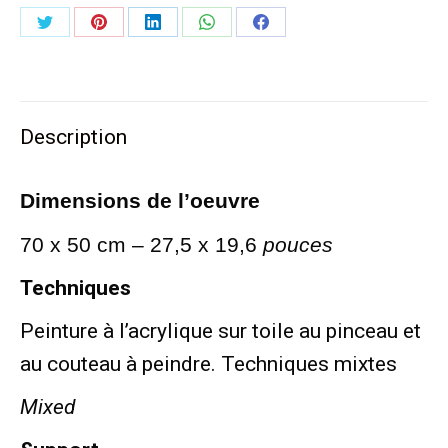
Partager
Partager
Partager
Partager
Partager
sur
sur
sur
sur
sur
Twitter
Pinterest
LinkedIn
WhatsApp
Facebook
Description
Dimensions de l’oeuvre
70 x 50 cm – 27,5 x 19,6
pouces
Techniques
Peinture à l’acrylique sur toile au pinceau et
au couteau à peindre. Techniques mixtes
Mixed