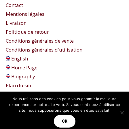
Contact
Mentions légales
Livraison
Politique de retour
Conditions générales de vente
Conditions générales d'utilisation
English
Home Page
Biography
Plan du site
Nous utilisons des cookies pour vous garantir la meilleure
expérience sur notre site web. Si vous continuez à utiliser ce
site, nous supposerons que vous en êtes satisfait.
OK