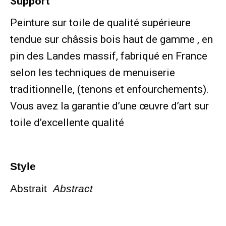
Support
Peinture sur toile de qualité supérieure
tendue sur châssis bois haut de gamme , en
pin des Landes massif, fabriqué en France
selon les techniques de menuiserie
traditionnelle, (tenons et enfourchements).
Vous avez la garantie d’une œuvre d’art sur
toile d’excellente qualité
Style
Abstrait
Abstract