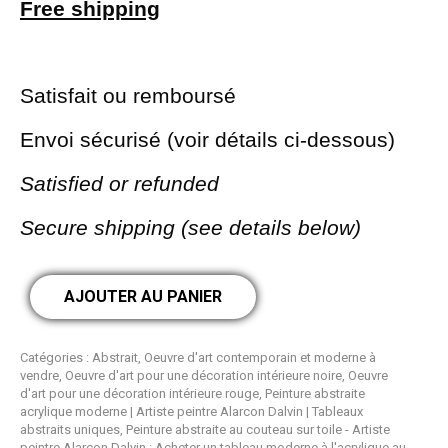
Free shipping
Satisfait ou remboursé
Envoi sécurisé (voir détails ci-dessous)
Satisfied or refunded
Secure shipping (see details below)
AJOUTER AU PANIER
Catégories :
Abstrait
,
Oeuvre d'art contemporain et moderne à
vendre
,
Oeuvre d'art pour une décoration intérieure noire
,
Oeuvre
d'art pour une décoration intérieure rouge
,
Peinture abstraite
acrylique moderne | Artiste peintre Alarcon Dalvin | Tableaux
abstraits uniques
,
Peinture abstraite au couteau sur toile - Artiste
peintre Alarcon Dalvin : Acheter un tableau moderne à l'acrylique au