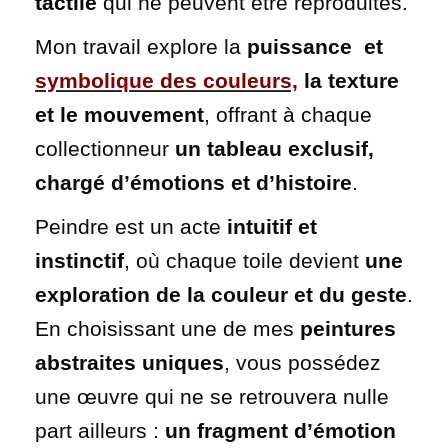
tactile
qui ne peuvent être reproduites.
Mon travail explore la
puissance et
symbolique des couleurs,
la texture
et le mouvement
, offrant à chaque
collectionneur
un tableau exclusif,
chargé d’émotions et d’histoire
.
Peindre est un acte
intuitif et
instinctif
, où chaque toile devient
une
exploration de la couleur et du geste
.
En choisissant une de mes
peintures
abstraites uniques
, vous possédez
une œuvre qui ne se retrouvera nulle
part ailleurs :
un fragment d’émotion