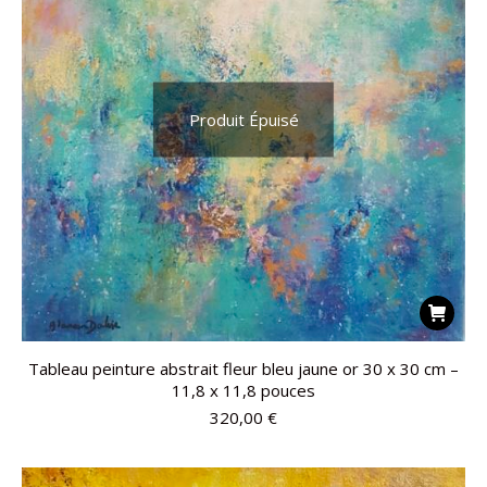
Produit Épuisé
Tableau peinture abstrait fleur bleu jaune or 30 x 30 cm –
11,8 x 11,8 pouces
320,00
€