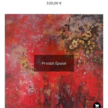
320,00
€
Produit Épuisé