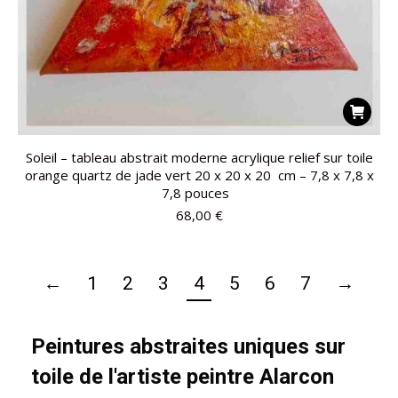
Soleil – tableau abstrait moderne acrylique relief sur toile
orange quartz de jade vert 20 x 20 x 20 cm – 7,8 x 7,8 x
7,8 pouces
68,00
€
←
1
2
3
4
5
6
7
→
Peintures abstraites uniques sur
toile de l'artiste peintre Alarcon