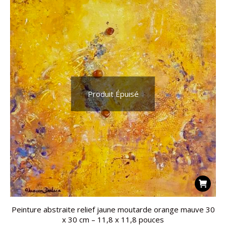
Produit Épuisé
Peinture abstraite relief jaune moutarde orange mauve 30
x 30 cm – 11,8 x 11,8 pouces