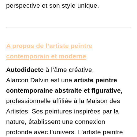
perspective et son style unique.
A propos de l’artiste peintre
contemporain et moderne
Autodidacte
à l’âme créative,
Alarcon
Dalvin est une
artiste peintre
contemporaine abstraite et figurative,
professionnelle affiliée à la Maison des
Artistes. Ses peintures inspirées par la
nature, établissent une connexion
profonde avec l’univers. L’artiste peintre