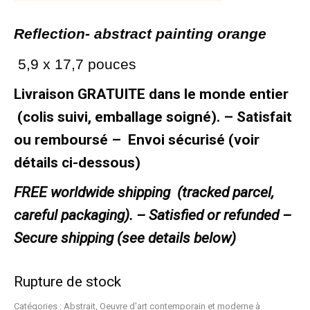
Re
flection-
abstract painting orange
5,9 x 17,7 pouces
Livraison GRATUITE dans le monde entier
(colis suivi, emballage soigné). – Satisfait
ou remboursé –
Envoi sécurisé (voir
détails ci-dessous)
FREE worldwide shipping (tracked parcel,
careful packaging). –
Satisfied or refunded –
Secure shipping (see details below)
Rupture de stock
Catégories :
Abstrait
,
Oeuvre d'art contemporain et moderne à