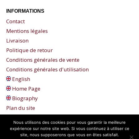
INFORMATIONS
Contact
Mentions légales
Livraison
Politique de retour
Conditions générales de vente
Conditions générales d'utilisation
English
Home Page
Biography
Plan du site
Nous utilisons des cookies pour vous garantir la meilleure
expérience sur notre site web. Si vous continuez à utiliser ce
site, nous supposerons que vous en êtes satisfait.