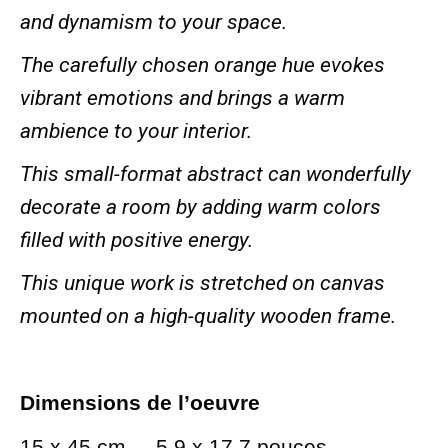
and dynamism to your space.
The carefully chosen orange hue evokes
vibrant emotions and brings a warm
ambience to your interior.
This small-format abstract can wonderfully
decorate a room by adding warm colors
filled with positive energy.
This unique work is stretched on canvas
mounted on a high-quality wooden frame.
Dimensions de l’oeuvre
15 x 45 cm – 5,9 x 17,7 pouces