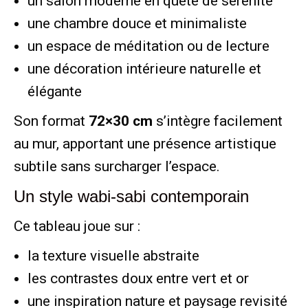
un salon moderne en quête de sérénité
une chambre douce et minimaliste
un espace de méditation ou de lecture
une décoration intérieure naturelle et
élégante
Son format
72×30 cm
s’intègre facilement
au mur, apportant une présence artistique
subtile sans surcharger l’espace.
Un style wabi-sabi contemporain
Ce tableau joue sur :
la texture visuelle abstraite
les contrastes doux entre vert et or
une inspiration nature et paysage revisité