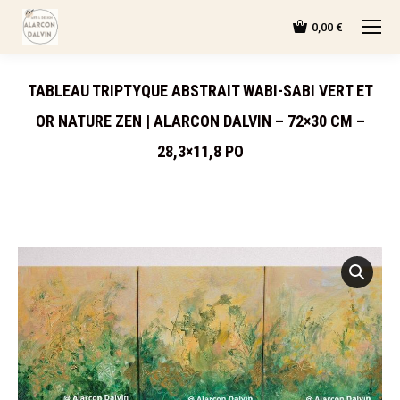
0,00
€
TABLEAU TRIPTYQUE ABSTRAIT WABI-SABI VERT ET
OR NATURE ZEN | ALARCON DALVIN – 72×30 CM –
28,3×11,8 PO