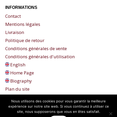
INFORMATIONS
Contact
Mentions légales
Livraison
Politique de retour
Conditions générales de vente
Conditions générales d'utilisation
English
Home Page
Biography
Plan du site
Nous utilisons des cookies pour vous garantir la meilleure
expérience sur notre site web. Si vous continuez à utiliser ce
site, nous supposerons que vous en êtes satisfait.