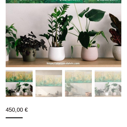
450,00
€