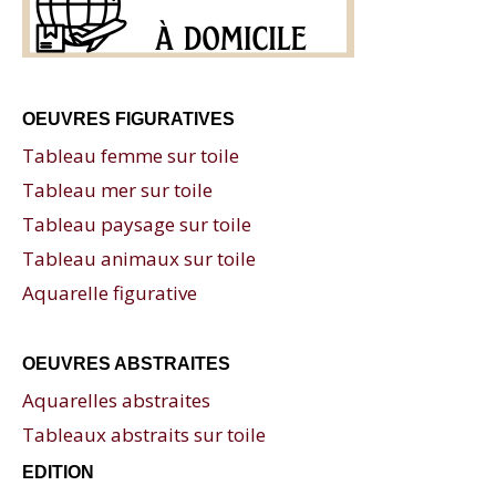
OEUVRES FIGURATIVES
Tableau femme sur toile
Tableau mer sur toile
Tableau paysage sur toile
Tableau animaux sur toile
Aquarelle figurative
OEUVRES ABSTRAITES
Aquarelles abstraites
Tableaux abstraits sur toile
EDITION