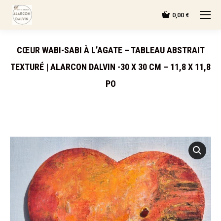
0,00
€
CŒUR WABI-SABI À L’AGATE – TABLEAU ABSTRAIT
TEXTURÉ | ALARCON DALVIN -30 X 30 CM – 11,8 X 11,8
PO