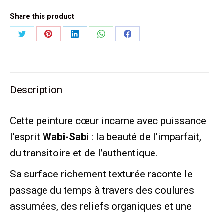
Share this product
Partager
Partager
Partager
Partager
Partager
sur
sur
sur
sur
sur
Twitter
Pinterest
LinkedIn
WhatsApp
Facebook
Description
Cette peinture cœur incarne avec puissance
l’esprit
Wabi-Sabi
: la beauté de l’imparfait,
du transitoire et de l’authentique.
Sa surface richement texturée raconte le
passage du temps à travers des coulures
assumées, des reliefs organiques et une