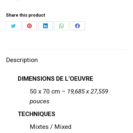
Share this product
Partager
Partager
Partager
Partager
Partager
sur
sur
sur
sur
sur
Twitter
Pinterest
LinkedIn
WhatsApp
Facebook
Description
DIMENSIONS DE L’OEUVRE
50 x 70 cm –
19,685 x 27,559
pouces
TECHNIQUES
Mixtes / Mixed