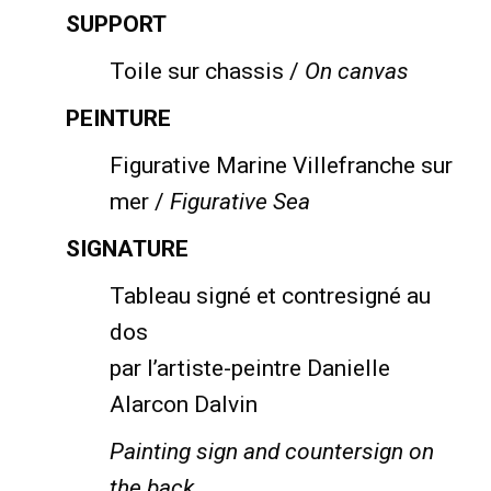
SUPPORT
Toile sur chassis /
On canvas
PEINTURE
Figurative Marine Villefranche sur
mer /
Figurative Sea
SIGNATURE
Tableau signé et contresigné au
dos
par l’artiste-peintre Danielle
Alarcon Dalvin
Painting sign and countersign on
the back