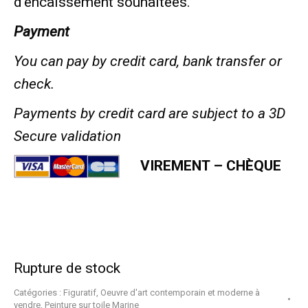
d’encaissement souhaitées.
Payment
You can pay by credit card, bank transfer or
check.
Payments by credit card are subject to a 3D
Secure validation
VIREMENT – CHÈQUE
Rupture de stock
Catégories :
Figuratif
,
Oeuvre d'art contemporain et moderne à
vendre
,
Peinture sur toile Marine