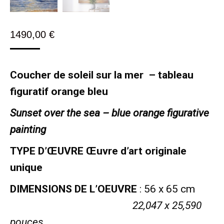
1490,00
€
Coucher de soleil sur la mer – tableau
figuratif orange bleu
Sunset over the sea – blue orange figurative
painting
TYPE D’ŒUVRE
Œuvre d’art originale
unique
DIMENSIONS DE L’OEUVRE
: 56 x 65 cm
22,047 x 25,590
pouces