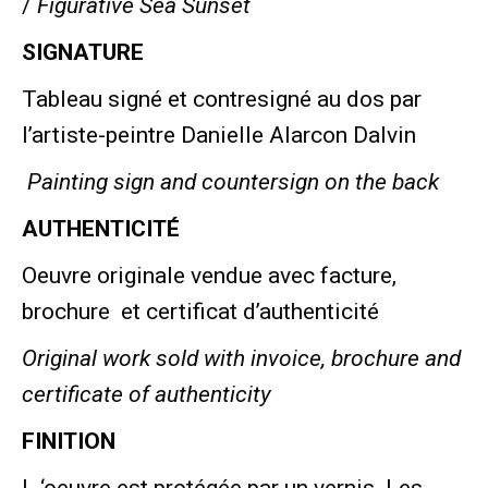
/
Figurative Sea Sunset
SIGNATURE
Tableau signé et contresigné au dos par
l’artiste-peintre Danielle Alarcon Dalvin
Painting sign and countersign on the back
AUTHENTICITÉ
Oeuvre originale vendue avec facture,
brochure et certificat d’authenticité
Original work sold with invoice, brochure and
certificate of authenticity
FINITION
L ‘oeuvre est protégée par un vernis. Les