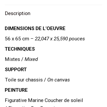
Twitter
Pinterest
LinkedIn
WhatsApp
Facebook
Description
DIMENSIONS DE L’OEUVRE
56 x 65 cm –
22,047 x 25,590 pouces
TECHNIQUES
Mixtes /
Mixed
SUPPORT
Toile sur chassis /
On canvas
PEINTURE
Figurative Marine Coucher de soleil