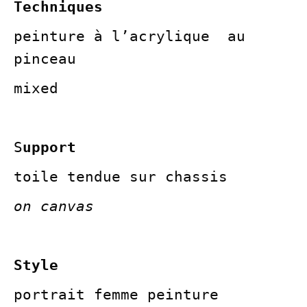
Techniques
peinture à l’acrylique au
pinceau
mixed
S
upport
toile tendue sur chassis
on canvas
Style
portrait femme peinture