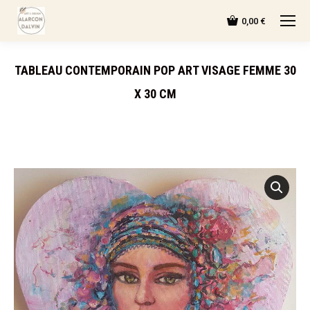
0,00
€
TABLEAU CONTEMPORAIN POP ART VISAGE FEMME 30
X 30 CM