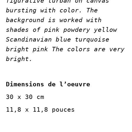
figurative turban on canvas
bursting with color. The
background is worked with
shades of pink powdery yellow
Scandinavian blue turquoise
bright pink The colors are very
bright.
Dimensions de l’oeuvre
30 x 30 cm
11,8 x 11,8 pouces