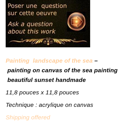
Painting landscape of t
he sea
–
painting on canvas of the sea painting
beautiful sunset handmade
11,8 pouces x 11,8 pouces
Technique : acrylique on canvas
Shipping offered