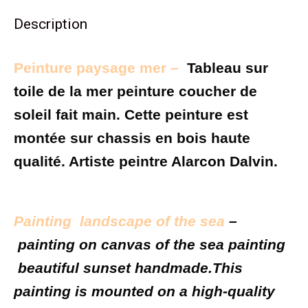
Description
Peinture paysage mer –
T
ableau sur
toile de la mer peinture coucher de
soleil fait main. Cette peinture est
montée sur chassis en bois haute
qualité. Artiste peintre Alarcon Dalvin.
Painting landscape of t
he sea
–
painting on canvas of the sea painting
beautiful sunset handmade.
This
painting is mounted on a high-quality