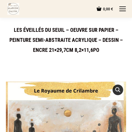
0,00
€
LES ÉVEILLÉS DU SEUIL – OEUVRE SUR PAPIER –
PEINTURE SEMI-ABSTRAITE ACRYLIQUE – DESSIN –
ENCRE 21×29,7CM 8,2×11,6PO