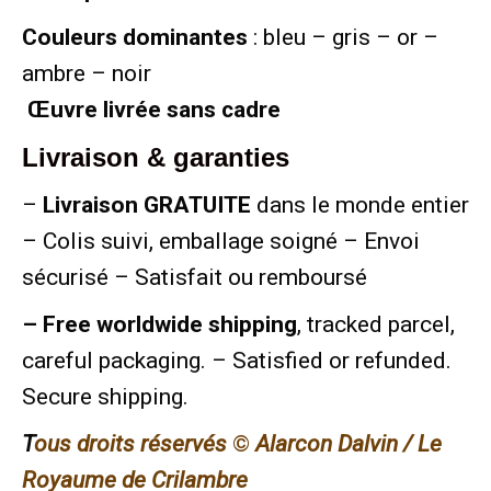
Couleurs dominantes
: bleu – gris – or –
ambre – noir
Œuvre livrée sans cadre
Livraison & garanties
–
Livraison GRATUITE
dans le monde entier
– Colis suivi, emballage soigné – Envoi
sécurisé – Satisfait ou remboursé
– Free worldwide shipping
, tracked parcel,
careful packaging. – Satisfied or refunded.
Secure shipping.
T
ous droits réservés
©
Alarcon Dalvin / Le
Royaume de Crilambre