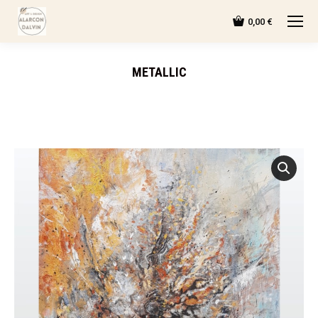
0,00
€
METALLIC