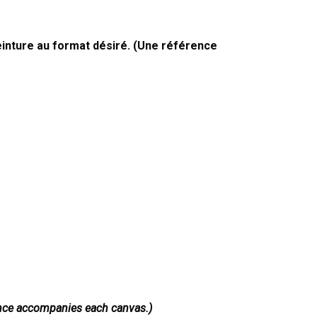
einture au format désiré. (Une référence
erence accompanies each canvas.)