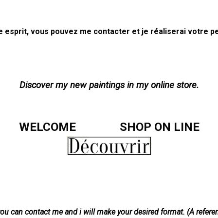
esprit, vous pouvez me contacter et je réaliserai votre p
Discover my new paintings in my online store.
WELCOME SHOP ON LINE
t you can contact me and i will make your desired format. (A ref