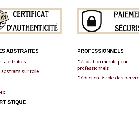
S ABSTRAITES
PROFESSIONNELS
s abstraites
Décoration murale pour
professionnels
abstraits sur toile
Déduction fiscale des oeuvr
N
ile
RTISTIQUE