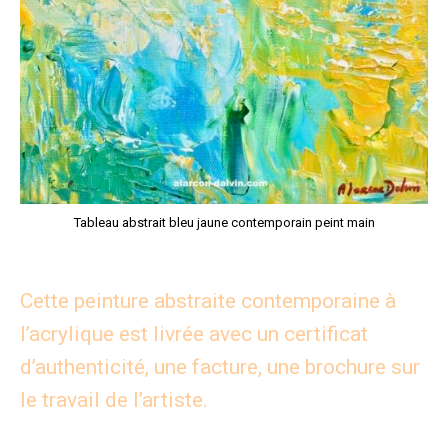
Tableau abstrait bleu jaune contemporain peint main
Cette peinture abstraite contemporaine à
l’acrylique est livrée avec un certificat
d’authenticité, une facture, une brochure sur
le travail de l’artiste.