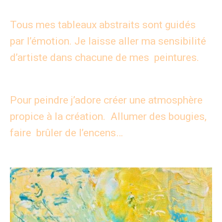
Tous mes tableaux abstraits sont guidés
par l’émotion. Je laisse aller ma sensibilité
d’artiste dans chacune de mes peintures.
Pour peindre j’adore créer une atmosphère
propice à la création. Allumer des bougies,
faire brûler de l’encens…