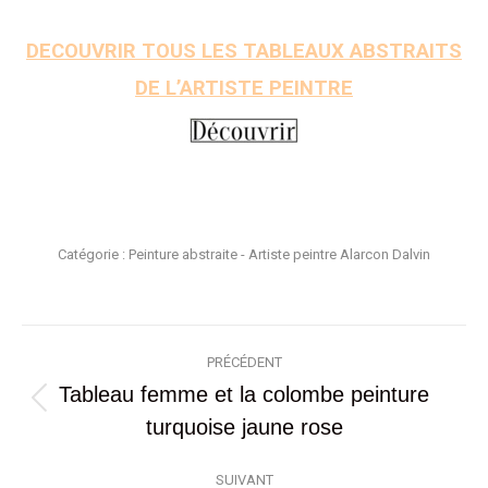
DECOUVRIR TOUS LES TABL
EAUX ABSTRAITS
DE L’ARTISTE PEINTRE
Catégorie :
Peinture abstraite - Artiste peintre Alarcon Dalvin
Navigation
article
PRÉCÉDENT
Tableau femme et la colombe peinture
Article
turquoise jaune rose
précédent
SUIVANT
: