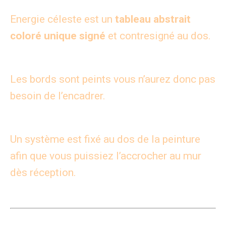
Energie céleste est un
tableau abstrait
coloré unique signé
et contresigné au dos.
Les bords sont peints vous n’aurez donc pas
besoin de l’encadrer.
Un système est fixé au dos de la peinture
afin que vous puissiez l’accrocher au mur
dès réception.