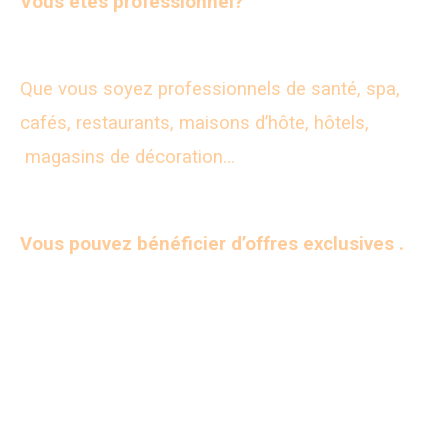
Vous êtes professionnel?
Que vous soyez professionnels de santé, spa,
cafés, restaurants, maisons d’hôte, hôtels,
magasins de décoration…
Vous pouvez bénéficier d’offres exclusives .
DÉCORATION MURALE POUR
PROFESSIONNELS