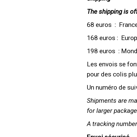
The shipping is of
68 euros : Franc
168 euros : Euro
198 euros : Mon
Les envois se fo
pour des colis pl
Un numéro de sui
Shipments are ma
for larger package
A tracking number 