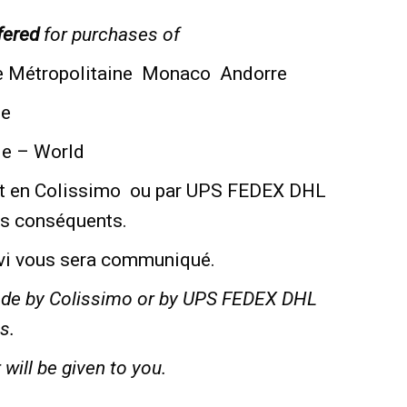
fered
for purchases of
e Métropolitaine Monaco Andorre
pe
de – World
nt en Colissimo ou par UPS FEDEX DHL
us conséquents.
vi vous sera communiqué.
de by Colissimo or by UPS FEDEX DHL
s.
will be given to you.