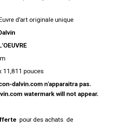
uvre d’art originale unique
alvin
L’OEUVRE
cm
1,811 pouces
arcon-dalvin.com n’apparaitra pas.
lvin.com watermark will not appear.
offerte
pour des achats de