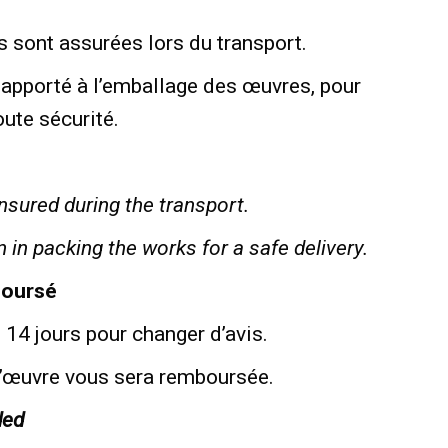
 sont assurées lors du transport.
 apporté à l’emballage des œuvres, pour
oute sécurité.
insured during the transport.
n in packing the works for a safe delivery.
boursé
14 jours pour changer d’avis.
 l’œuvre vous sera remboursée.
ded