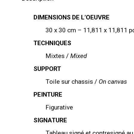
DIMENSIONS DE L’OEUVRE
30 x 30 cm – 11,811 x 11,811 
TECHNIQUES
Mixtes /
Mixed
SUPPORT
Toile sur chassis /
On canvas
PEINTURE
Figurative
SIGNATURE
Tableau signé et contresigné au 