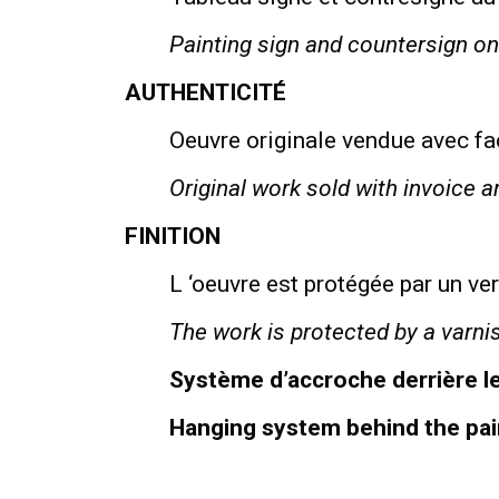
Painting sign and countersign on
AUTHENTICITÉ
Oeuvre originale vendue avec fact
Original work sold with invoice an
FINITION
L ‘oeuvre est protégée par un ve
The work is protected by a varni
Système d’accroche derrière l
Hanging system behind the pai