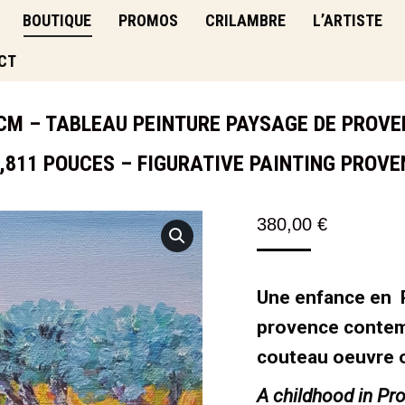
BOUTIQUE
PROMOS
CRILAMBRE
L’ARTISTE
CT
CM – TABLEAU PEINTURE PAYSAGE DE PROVE
1,811 POUCES – FIGURATIVE PAINTING PRO
380,00
€
Une enfance en 
provence contem
couteau oeuvre o
A childhood in Pr