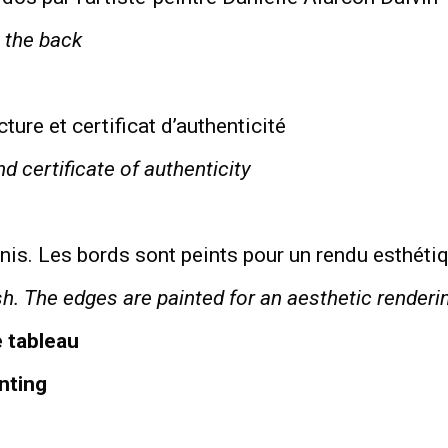
 the back
ure et certificat d’authenticité
d certificate of authenticity
rnis. Les bords sont peints pour un rendu esthéti
sh.
The edges are painted for an aesthetic renderi
e tableau
nting