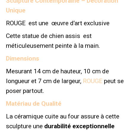
Sculpture Contemporaine –
Décoration
Unique
ROUGE est une œuvre d’art exclusive
Cette statue de chien assis est
méticuleusement peinte à la main.
Dimensions
Mesurant 14 cm de hauteur, 10 cm de
longueur et 7 cm de largeur,
ROUGE
peut se
poser partout.
Matériau de Qualité
La céramique cuite au four assure à cette
sculpture une
durabilité exceptionnelle