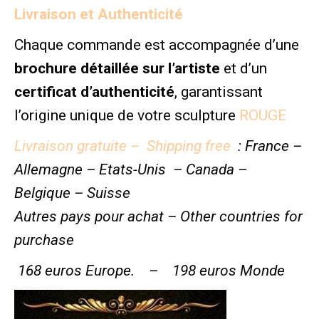
Livraison et Authenticité
Chaque commande est accompagnée d’une
brochure détaillée sur l’artiste
et d’un
certificat d’authenticité
, garantissant
l’origine unique de votre sculpture
ROUGE
Livraison gratuite – Shipping free
:
France –
Allemagne – Etats-Unis – Canada –
Belgique – Suisse
Autres pays pour achat – Other countries for
purchase
168 euros Europe. – 198 euros Monde