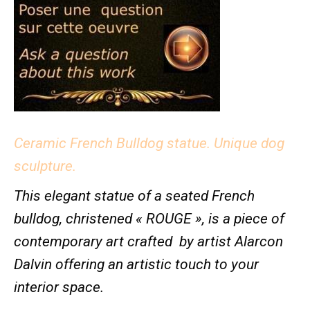
Ceramic French Bulldog statue. Unique dog
sculpture.
This elegant statue of a seated French
bulldog, christened « ROUGE », is a piece of
contemporary art crafted by artist Alarcon
Dalvin offering an artistic touch to your
interior space.