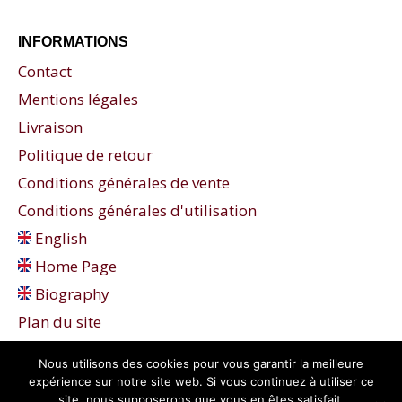
INFORMATIONS
Contact
Mentions légales
Livraison
Politique de retour
Conditions générales de vente
Conditions générales d'utilisation
English
Home Page
Biography
Plan du site
Nous utilisons des cookies pour vous garantir la meilleure
expérience sur notre site web. Si vous continuez à utiliser ce
site, nous supposerons que vous en êtes satisfait.