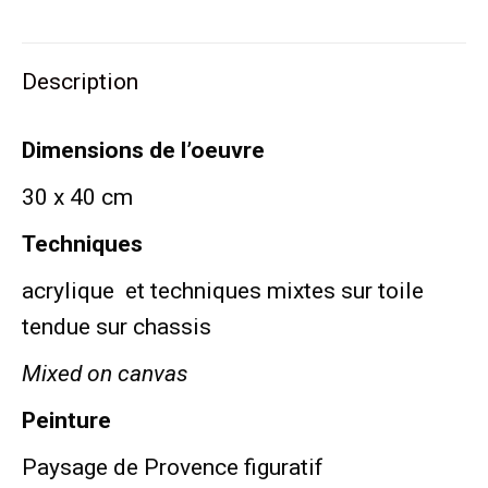
sur
sur
sur
sur
sur
Twitter
Pinterest
LinkedIn
WhatsApp
Facebook
Description
Dimensions de l’oeuvre
30 x 40 cm
Techniques
acrylique et techniques mixtes sur toile
tendue sur chassis
Mixed on canvas
Peinture
Paysage de Provence figuratif