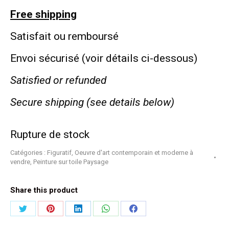
Free shipping
Satisfait ou remboursé
Envoi sécurisé (voir détails ci-dessous)
Satisfied or refunded
Secure shipping (see details below)
Rupture de stock
Catégories :
Figuratif
,
Oeuvre d'art contemporain et moderne à
vendre
,
Peinture sur toile Paysage
Share this product
Partager
Partager
Partager
Partager
Partager