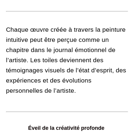
Chaque œuvre créée à travers la peinture
intuitive peut être perçue comme un
chapitre dans le journal émotionnel de
l’artiste. Les toiles deviennent des
témoignages visuels de l’état d’esprit, des
expériences et des évolutions
personnelles de l’artiste.
Éveil de la créativité profonde