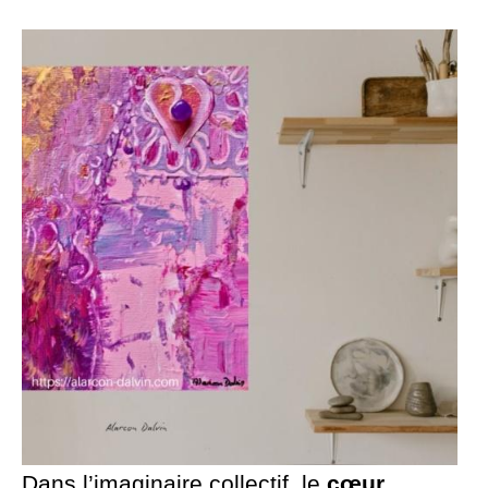
Dans l’imaginaire collectif, le
cœur